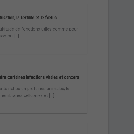
trisation, la fertilité et le fœtus
ultitude de fonctions utiles comme pour
tion ou [...]
tre certaines infections virales et cancers
ents riches en protéines animales, le
embranes cellulaires et [...]