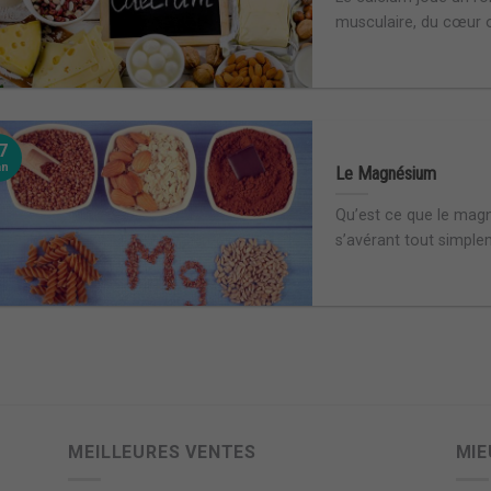
musculaire, du cœur ou
7
an
Le Magnésium
Qu’est ce que le mag
s’avérant tout simplem
MEILLEURES VENTES
MIE