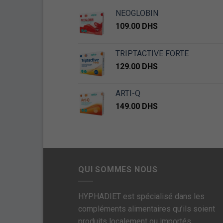
NEOGLOBIN
109.00
DHS
TRIPTACTIVE FORTE
129.00
DHS
ARTI-Q
149.00
DHS
QUI SOMMES NOUS
HYPHADIET est spécialisé dans les
compléments alimentaires qu’ils soient
produits localement ou importés