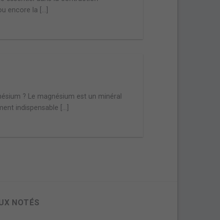
 encore la [...]
nésium ? Le magnésium est un minéral
ent indispensable [...]
UX NOTÉS