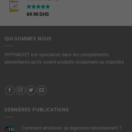
Note
4.67
69.90
DHS
sur 5
QUI SOMMES NOUS
HYPHADIET est spécialisé dans les compléments
alimentaires qu’ils soient produits localement ou importés
DERNIÈRES PUBLICATIONS
Comment améliorer sa digestion naturellement ?
10