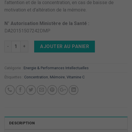
client
l’attention et de la concentration, en cas de baisse de
motivation et d’altération de la mémoire.
N° Autorisation Ministère de la Santé :
DA20151507242DMP
Quantité
AJOUTER AU PANIER
Catégorie :
Energie & Performances Intellectuelles
Étiquettes :
Concentration
,
Mémoire
,
Vitamine C
DESCRIPTION