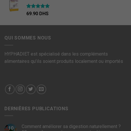
Note
4.67
69.90
DHS
sur 5
QUI SOMMES NOUS
HYPHADIET est spécialisé dans les compléments
alimentaires qu’ils soient produits localement ou importés
DERNIÈRES PUBLICATIONS
Comment améliorer sa digestion naturellement ?
10