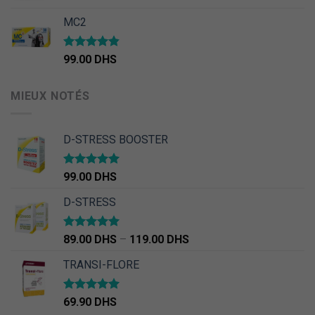
MC2
Note
4.50
99.00
DHS
sur 5
MIEUX NOTÉS
D-STRESS BOOSTER
Note
5.00
99.00
DHS
sur 5
D-STRESS
Note
5.00
89.00
DHS
–
119.00
DHS
sur 5
TRANSI-FLORE
Note
4.67
69.90
DHS
sur 5