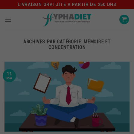
Skip
LIVRAISON GRATUITE A PARTIR DE 250 DHS
to
content
ARCHIVES PAR CATÉGORIE:
MÉMOIRE ET
CONCENTRATION
11
Mai