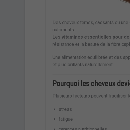
Des cheveux ternes, cassants ou une 
nutriments.
Les
vitamines essentielles pour de
résistance et la beauté de la fibre capil
Une alimentation équilibrée et des ap
et plus brillants naturellement.
Pourquoi les cheveux devie
Plusieurs facteurs peuvent fragiliser 
stress
fatigue
carences nutritionnelles