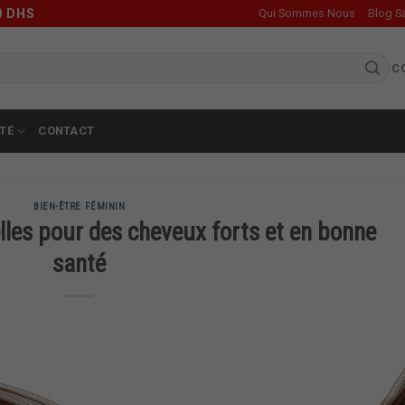
0 DHS
Qui Sommes Nous
Blog S
C
TÉ
CONTACT
BIEN-ÊTRE FÉMININ
lles pour des cheveux forts et en bonne
santé