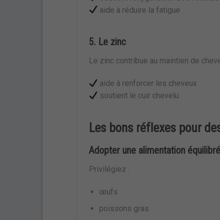
aide à réduire la fatigue
5. Le zinc
Le zinc contribue au maintien de chev
aide à renforcer les cheveux
soutient le cuir chevelu
Les bons réflexes pour de
Adopter une alimentation équilibr
Privilégiez :
œufs
poissons gras