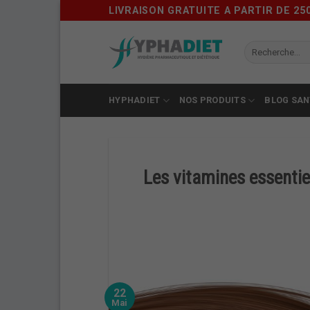
Skip
LIVRAISON GRATUITE A PARTIR DE 25
to
content
HYPHADIET
NOS PRODUITS
BLOG SAN
Les vitamines essentie
22
Mai