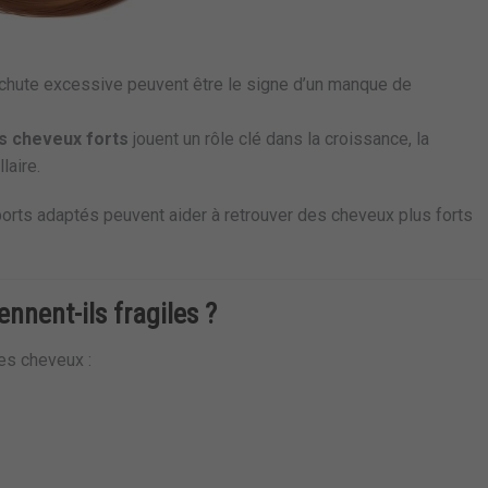
chute excessive peuvent être le signe d’un manque de
s cheveux forts
jouent un rôle clé dans la croissance, la
laire.
ports adaptés peuvent aider à retrouver des cheveux plus forts
nnent-ils fragiles ?
les cheveux :