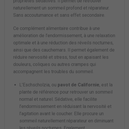
propriétés sédatives. Il permet de retrouver
naturellement un sommeil profond et réparateur.
Sans accoutumance et sans effet secondaire.
Ce complément alimentaire contribue à une
amélioration de l’endormissement, à une relaxation
optimale et à une réduction des réveils nocturnes,
ainsi que des cauchemars. Il permet également de
réduire nervosité et stress, tout en apaisant les
douleurs, coliques ou autres crampes qui
accompagnent les troubles du sommeil.
L’Eschscholzia,
ou
pavot de Californie
, est la
plante de référence pour retrouver un sommeil
normal et naturel. Sédative, elle facilite
l’endormissement en réduisant la nervosité et
l’agitation avant le coucher. Elle procure un
sommeil naturellement réparateur en diminuant
les réveils nocturnes. Egalement