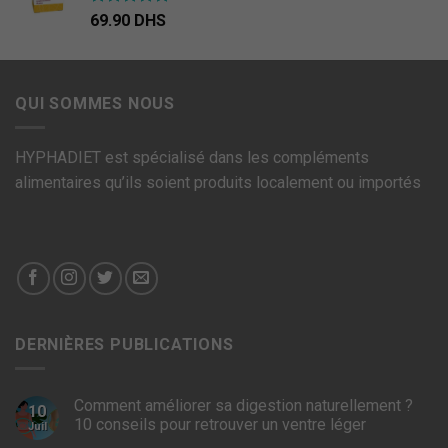
Note
4.67
69.90
DHS
sur 5
QUI SOMMES NOUS
HYPHADIET est spécialisé dans les compléments
alimentaires qu’ils soient produits localement ou importés
DERNIÈRES PUBLICATIONS
Comment améliorer sa digestion naturellement ?
10
10 conseils pour retrouver un ventre léger
Juil