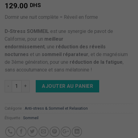
129.00
DHS
Dormir une nuit complète = Réveil en forme
D-Stress SOMMEIL
est une synergie de pavot de
Californie, pour un
meilleur
endormissement
, une
réduction des réveils
nocturnes
et un
sommeil réparateur
, et de magnésium
de 3ème génération, pour une
réduction de la fatigue
,
sans accoutumance et sans mélatonine !
Quantité
AJOUTER AU PANIER
Catégorie :
Anti-stress & Sommeil et Relaxation
Étiquette :
Sommeil