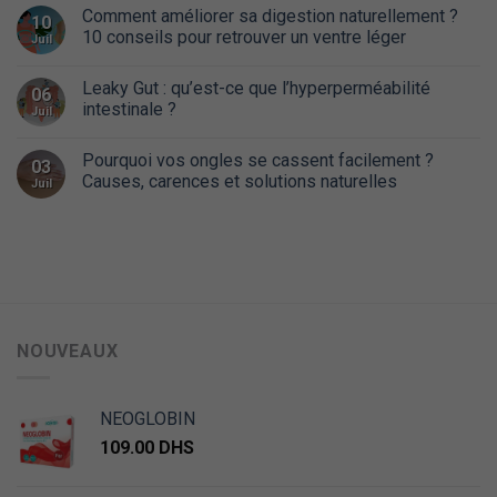
Comment améliorer sa digestion naturellement ?
10
10 conseils pour retrouver un ventre léger
Juil
Leaky Gut : qu’est-ce que l’hyperperméabilité
06
intestinale ?
Juil
Pourquoi vos ongles se cassent facilement ?
03
Causes, carences et solutions naturelles
Juil
NOUVEAUX
NEOGLOBIN
109.00
DHS