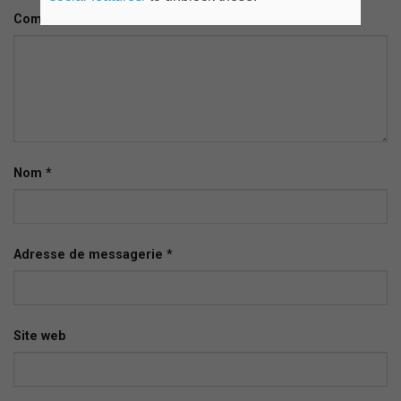
Commentaire
Nom
*
Adresse de messagerie
*
Site web