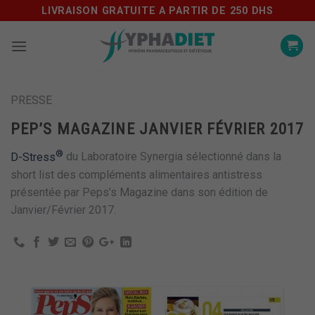
Skip
LIVRAISON GRATUITE A PARTIR DE 250 DHS
to
content
PRESSE
PEP’S MAGAZINE JANVIER FÉVRIER 2017
®
D-Stress
du Laboratoire Synergia sélectionné dans la
short list des compléments alimentaires antistress
présentée par Peps’s Magazine dans son édition de
Janvier/Février 2017.